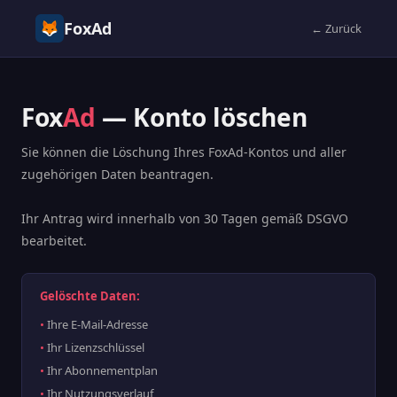
FoxAd
← Zurück
Fox
Ad
— Konto löschen
Sie können die Löschung Ihres FoxAd-Kontos und aller
zugehörigen Daten beantragen.
Ihr Antrag wird innerhalb von 30 Tagen gemäß DSGVO
bearbeitet.
Gelöschte Daten:
Ihre E-Mail-Adresse
Ihr Lizenzschlüssel
Ihr Abonnementplan
Ihr Nutzungsverlauf