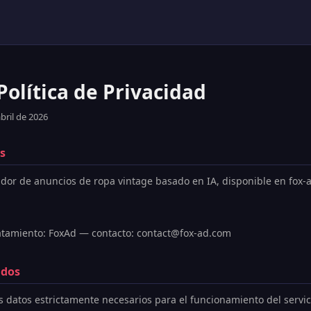
olítica de Privacidad
abril de 2026
s
dor de anuncios de ropa vintage basado en IA, disponible en fox
atamiento: FoxAd — contacto: contact@fox-ad.com
ados
s datos estrictamente necesarios para el funcionamiento del servic