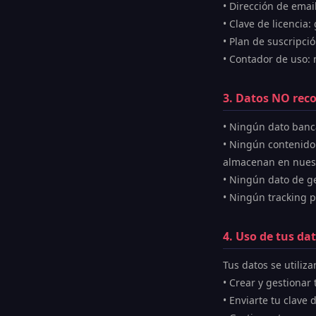
• Dirección de emai
• Clave de licencia
• Plan de suscripc
• Contador de uso:
3. Datos NO rec
• Ningún dato banc
• Ningún contenido
almacenan en nuest
• Ningún dato de ge
• Ningún tracking pu
4. Uso de tus da
Tus datos se utiliza
• Crear y gestionar
• Enviarte tu clave 