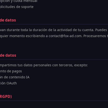
ripción y cuota mensual
olicitudes de soporte
de datos
van durante toda la duración de la actividad de tu cuenta. Puedes s
lquier momento escribiendo a contact@fox-ad.com. Procesaremos tu
 de datos
partimos tus datos personales con terceros, excepto:
iento de pagos
ón de contenido IA
ación OAuth
(RGPD)