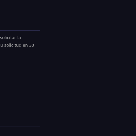
olicitar la
 solicitud en 30