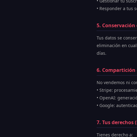
• Gestionar tu susc
• Responder a tus s
5. Conservación 
Tus datos se conser
eliminación en cua
días.
6. Compartición
No vendemos ni com
• Stripe: procesam
• OpenAI: generaci
• Google: autentic
7. Tus derechos 
Tienes derecho a: