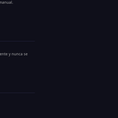
 manual.
iente y nunca se