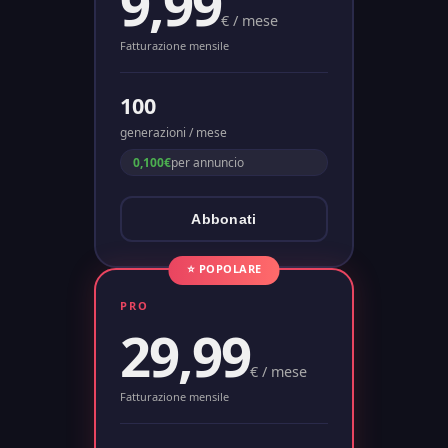
9,99
€
/ mese
Fatturazione mensile
100
generazioni / mese
0,100€
per annuncio
Abbonati
⭐ POPOLARE
PRO
29,99
€
/ mese
Fatturazione mensile