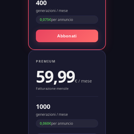
400
generazioni / mese
0,075€
per annuncio
Abbonati
PREMIUM
59,99
€
/ mese
Fatturazione mensile
1000
generazioni / mese
0,060€
per annuncio