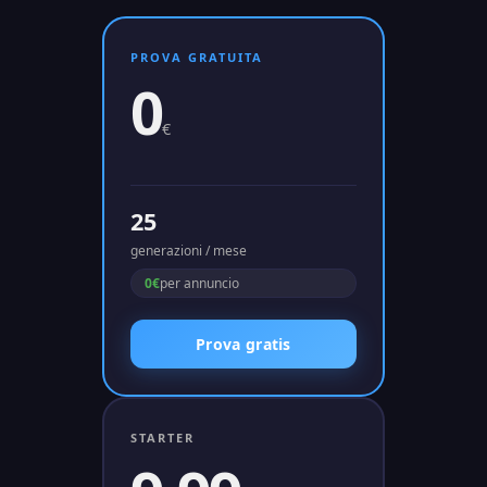
PROVA GRATUITA
0
€
25
generazioni / mese
0€
per annuncio
Prova gratis
STARTER